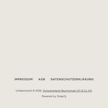
IMPRESSUM
AGB
DATENSCHUTZERKLÄRUNG
Urheberrecht © 2026,
Schwanenland Baumschule UG & Co. KG
.
Powered by Shopify