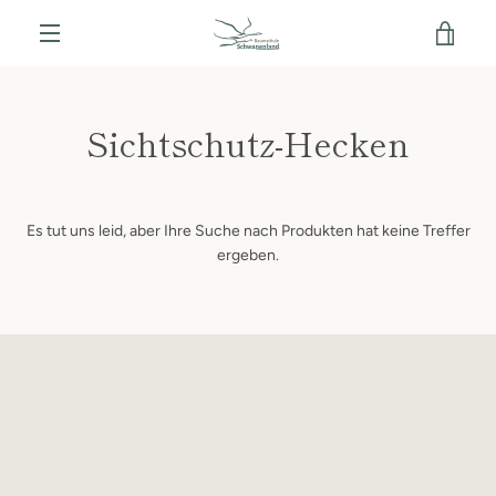
Direkt
WAR
zum
Inhalt
MENÜ
EIN
Sichtschutz-Hecken
Es tut uns leid, aber Ihre Suche nach Produkten hat keine Treffer
ergeben.
SUCHEN