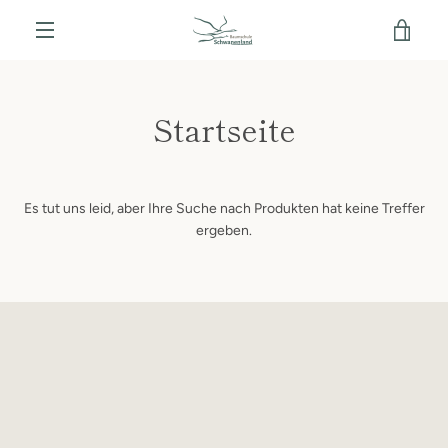
Direkt
WAR
zum
Inhalt
MENÜ
EIN
Startseite
Es tut uns leid, aber Ihre Suche nach Produkten hat keine Treffer
ergeben.
SUCHEN