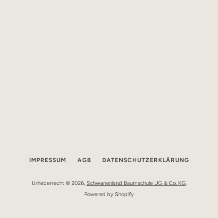
IMPRESSUM
AGB
DATENSCHUTZERKLÄRUNG
Urheberrecht © 2026,
Schwanenland Baumschule UG & Co. KG
.
Powered by Shopify